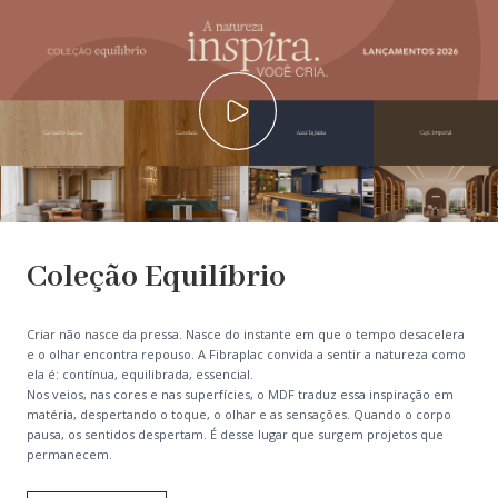
Coleção Equilíbrio
Criar não nasce da pressa. Nasce do instante em que o tempo desacelera
e o olhar encontra repouso. A Fibraplac convida a sentir a natureza como
ela é: contínua, equilibrada, essencial.
Nos veios, nas cores e nas superfícies, o MDF traduz essa inspiração em
matéria, despertando o toque, o olhar e as sensações. Quando o corpo
pausa, os sentidos despertam. É desse lugar que surgem projetos que
permanecem.